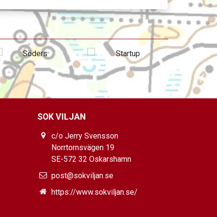
SOK VILJAN
c/o Jerry Svensson
Norrtornsvägen 19
SE-572 32 Oskarshamn
post@sokviljan.se
https://www.sokviljan.se/