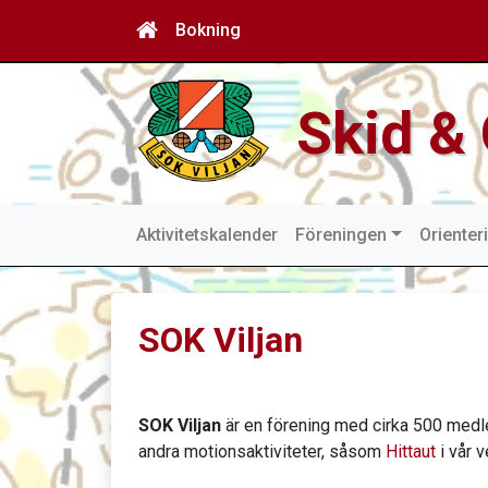
Bokning
Skid & 
Aktivitetskalender
Föreningen
Orienter
SOK Viljan
SOK Viljan
är en förening med cirka 500 medl
andra motionsaktiviteter, såsom
Hittaut
i vår 