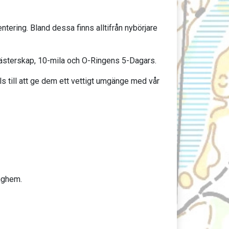
tering. Bland dessa finns alltifrån nybörjare
mästerskap, 10-mila och O-Ringens 5-Dagars.
s till att ge dem ett vettigt umgänge med vår
nghem.