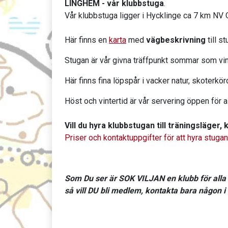
LINGHEM - vår klubbstuga
.
Vår klubbstuga ligger i Hycklinge ca 7 km N
Här finns en
karta
med
vägbeskrivning
till s
Stugan är vår givna träffpunkt sommar som vin
Här finns fina löpspår i vacker natur, skoterkö
Höst och vintertid är vår servering öppen för a
Vill du hyra klubbstugan till träningsläger,
Priser och kontaktuppgifter för att hyra stugan
Som Du ser är SOK VILJAN en klubb för alla
så vill DU bli medlem, kontakta bara någon i 