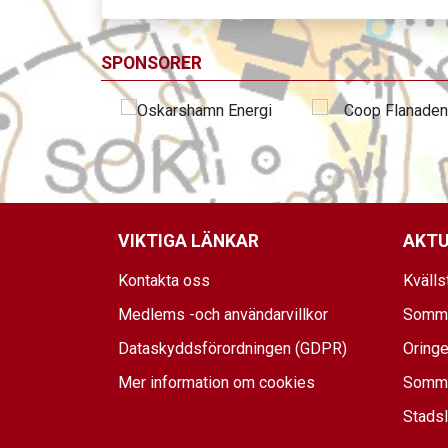
SPONSORER
VIKTIGA LÄNKAR
AKTU
Kontakta oss
Kvälls
Medlems -och användarvillkor
Somma
Dataskyddsförordningen (GDPR)
Oringe
Mer information om cookies
Sommar
Stadsl