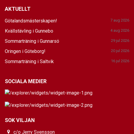
AKTUELLT
Götalandsmästerskapen!
7 aug 2026
Kvällstävling i Gunnebo
4 aug 2026
Sommarträning i Gunnarsö
29 jul 2026
Oringen i Göteborg!
20 jul 2026
Sommarträning i Saltvik
16 jul 2026
SOCIALA MEDIER
SOK VILJAN
c/o Jerry Svensson