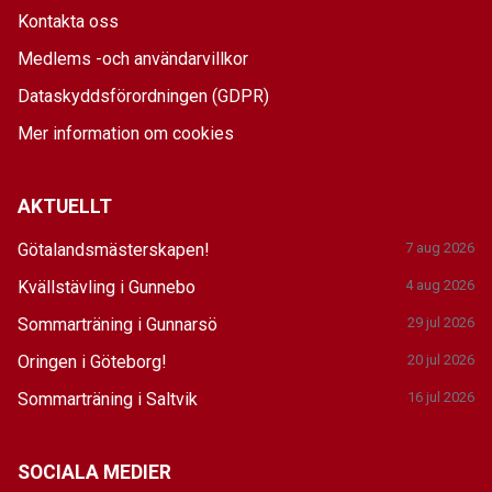
Kontakta oss
Medlems -och användarvillkor
Dataskyddsförordningen (GDPR)
Mer information om cookies
AKTUELLT
Götalandsmästerskapen!
7 aug 2026
Kvällstävling i Gunnebo
4 aug 2026
Sommarträning i Gunnarsö
29 jul 2026
Oringen i Göteborg!
20 jul 2026
Sommarträning i Saltvik
16 jul 2026
SOCIALA MEDIER