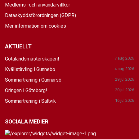
Medlems -och användarvillkor
Dataskyddsförordningen (GDPR)
Mer information om cookies
AKTUELLT
Götalandsmästerskapen!
7 aug 2026
Kvällstävling i Gunnebo
4 aug 2026
Sommarträning i Gunnarsö
29 jul 2026
Oringen i Göteborg!
20 jul 2026
Sommarträning i Saltvik
16 jul 2026
SOCIALA MEDIER