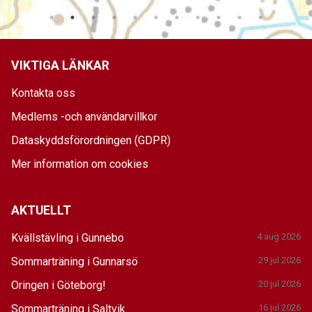
VIKTIGA LÄNKAR
Kontakta oss
Medlems -och användarvillkor
Dataskyddsförordningen (GDPR)
Mer information om cookies
AKTUELLT
Kvällstävling i Gunnebo
4 aug 2026
Sommarträning i Gunnarsö
29 jul 2026
Oringen i Göteborg!
20 jul 2026
Sommarträning i Saltvik
16 jul 2026