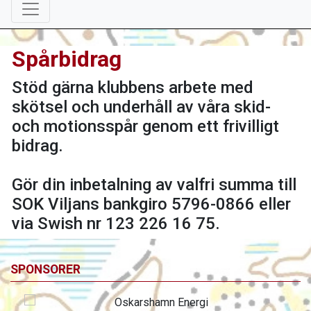
Spårbidrag
Stöd gärna klubbens arbete med
skötsel och underhåll av våra skid-
och motionsspår genom ett frivilligt
bidrag.
Gör din inbetalning av valfri summa till
SOK Viljans bankgiro 5796-0866 eller
via Swish nr 123 226 16 75.
SPONSORER