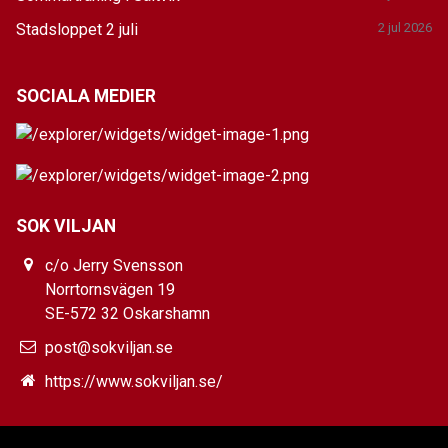
Stadsloppet 2 juli
2 jul 2026
SOCIALA MEDIER
SOK VILJAN
c/o Jerry Svensson
Norrtornsvägen 19
SE-572 32 Oskarshamn
post@sokviljan.se
https://www.sokviljan.se/