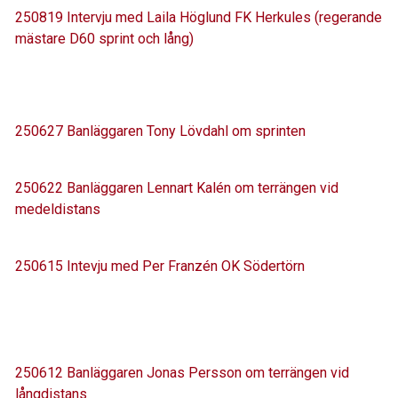
250819 Intervju med Laila Höglund FK Herkules (regerande
mästare D60 sprint och lång)
250627 Banläggaren Tony Lövdahl om sprinten
250622 Banläggaren Lennart Kalén om terrängen vid
medeldistans
250615 Intevju med Per Franzén OK Södertörn
250612 Banläggaren Jonas Persson om terrängen vid
långdistans