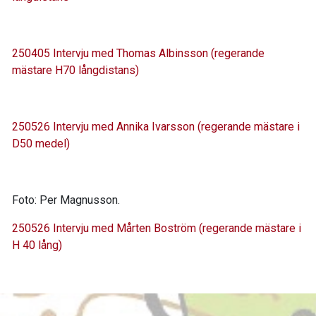
250405 Intervju med Thomas Albinsson (regerande
mästare H70 långdistans)
250526 Intervju med Annika Ivarsson (regerande mästare i
D50 medel)
Foto: Per Magnusson.
250526 Intervju med Mårten Boström (regerande mästare i
H 40 lång)