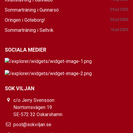
Sommarträning i Gunnarsö
29 jul 2026
Oringen i Göteborg!
20 jul 2026
Sommarträning i Saltvik
16 jul 2026
SOCIALA MEDIER
SOK VILJAN
c/o Jerry Svensson
Norrtornsvägen 19
SE-572 32 Oskarshamn
post@sokviljan.se