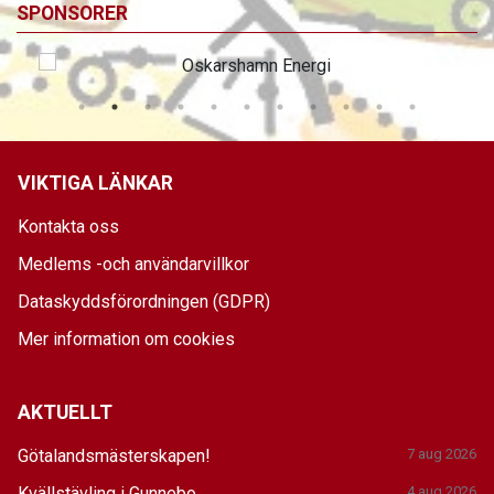
SPONSORER
VIKTIGA LÄNKAR
Kontakta oss
Medlems -och användarvillkor
Dataskyddsförordningen (GDPR)
Mer information om cookies
AKTUELLT
Götalandsmästerskapen!
7 aug 2026
Kvällstävling i Gunnebo
4 aug 2026