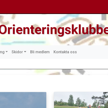
Orienteringsklubbe
ing
Skidor
Bli medlem
Kontakta oss