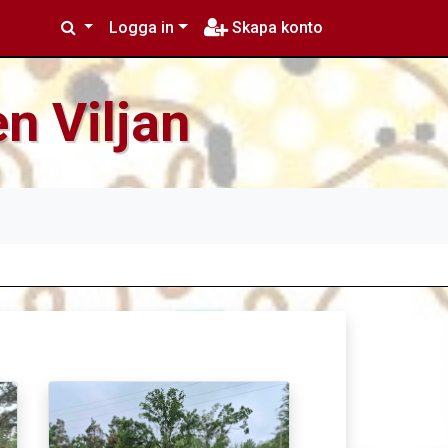
Logga in
Skapa konto
n Viljan