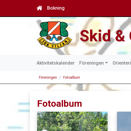
Bokning
Skid & 
Aktivitetskalender
Föreningen
Orienter
Föreningen
Fotoalbum
Fotoalbum