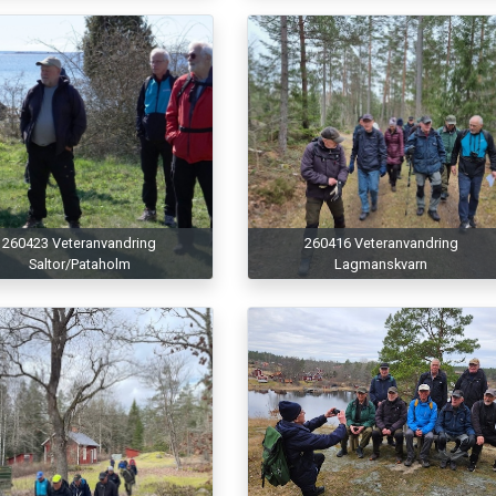
260423 Veteranvandring
260416 Veteranvandring
Saltor/Pataholm
Lagmanskvarn