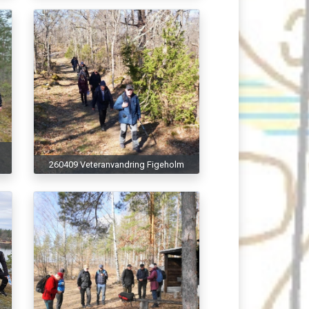
260409 Veteranvandring Figeholm