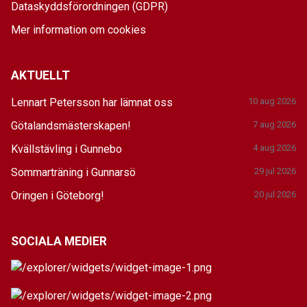
Dataskyddsförordningen (GDPR)
Mer information om cookies
AKTUELLT
Lennart Petersson har lämnat oss
10 aug 2026
Götalandsmästerskapen!
7 aug 2026
Kvällstävling i Gunnebo
4 aug 2026
Sommarträning i Gunnarsö
29 jul 2026
Oringen i Göteborg!
20 jul 2026
SOCIALA MEDIER