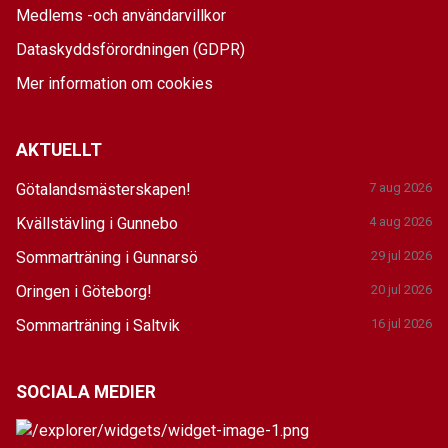
Medlems -och användarvillkor
Dataskyddsförordningen (GDPR)
Mer information om cookies
AKTUELLT
Götalandsmästerskapen!
7 aug 2026
Kvällstävling i Gunnebo
4 aug 2026
Sommarträning i Gunnarsö
29 jul 2026
Oringen i Göteborg!
20 jul 2026
Sommarträning i Saltvik
16 jul 2026
SOCIALA MEDIER