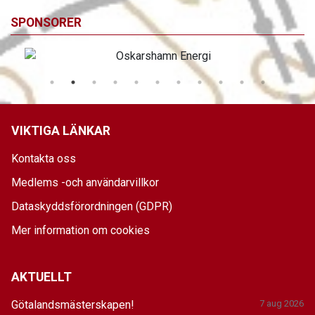
SPONSORER
VIKTIGA LÄNKAR
Kontakta oss
Medlems -och användarvillkor
Dataskyddsförordningen (GDPR)
Mer information om cookies
AKTUELLT
Götalandsmästerskapen!
7 aug 2026