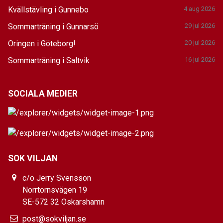
Kvällstävling i Gunnebo
4 aug 2026
Sommarträning i Gunnarsö
29 jul 2026
Oringen i Göteborg!
20 jul 2026
Sommarträning i Saltvik
16 jul 2026
SOCIALA MEDIER
SOK VILJAN
c/o Jerry Svensson
Norrtornsvägen 19
SE-572 32 Oskarshamn
post@sokviljan.se