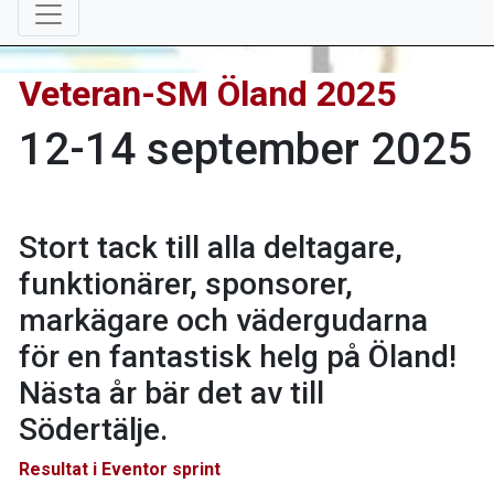
Veteran-SM Öland 2025
12-14 september 2025
Stort tack till alla deltagare,
funktionärer, sponsorer,
markägare och vädergudarna
för en fantastisk helg på Öland!
Nästa år bär det av till
Södertälje.
Resultat i Eventor sprint