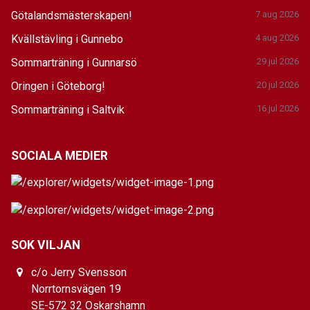
Götalandsmästerskapen!
7 aug 2026
Kvällstävling i Gunnebo
4 aug 2026
Sommarträning i Gunnarsö
29 jul 2026
Oringen i Göteborg!
20 jul 2026
Sommarträning i Saltvik
16 jul 2026
SOCIALA MEDIER
SOK VILJAN
c/o Jerry Svensson
Norrtornsvägen 19
SE-572 32 Oskarshamn