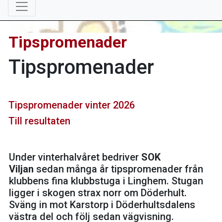
Tipspromenader
Tipspromenader
Tipspromenader vinter 2026
Till resultaten
Under vinterhalvåret bedriver
SOK
Viljan
sedan många år tipspromenader från
klubbens fina klubbstuga i Linghem. Stugan
ligger i skogen strax norr om Döderhult.
Sväng in mot Karstorp i Döderhultsdalens
västra del och följ sedan vägvisning.