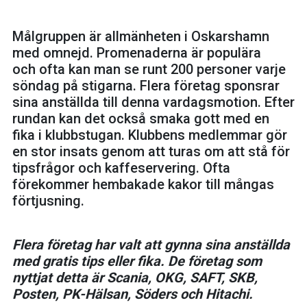
Målgruppen är allmänheten i Oskarshamn
med omnejd. Promenaderna är populära
och ofta kan man se runt 200 personer varje
söndag på stigarna. Flera företag sponsrar
sina anställda till denna vardagsmotion. Efter
rundan kan det också smaka gott med en
fika i klubbstugan. Klubbens medlemmar gör
en stor insats genom att turas om att stå för
tipsfrågor och kaffeservering. Ofta
förekommer hembakade kakor till mångas
förtjusning.
Flera företag har valt att gynna sina anställda
med gratis tips eller fika. De företag som
nyttjat detta är Scania, OKG, SAFT, SKB,
Posten, PK-Hälsan, Söders och Hitachi.