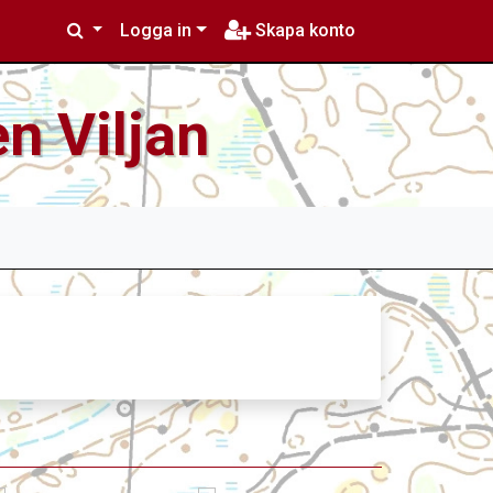
Logga in
Skapa konto
n Viljan