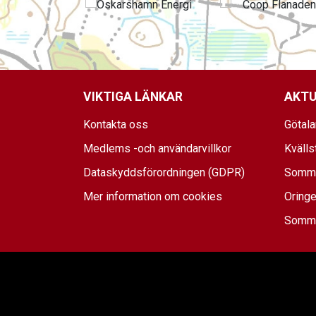
VIKTIGA LÄNKAR
AKTU
Kontakta oss
Götal
Medlems -och användarvillkor
Kvälls
Dataskyddsförordningen (GDPR)
Somma
Mer information om cookies
Oringe
Sommar