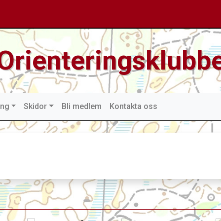
Orienteringsklubbe
ing
Skidor
Bli medlem
Kontakta oss