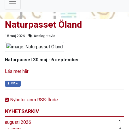
Naturpasset Öland
18 maj 2026
Anslagstavla
Naturpasset 30 maj - 6 september
Läs mer här
DELA
Nyheter som RSS-flöde
NYHETSARKIV
augusti 2026
1