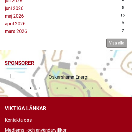
juli 2026
4
juni 2026
5
maj 2026
15
april 2026
9
mars 2026
7
Visa alla
SPONSORER
VIKTIGA LÄNKAR
Kontakta oss
Medlems -och användarvillkor