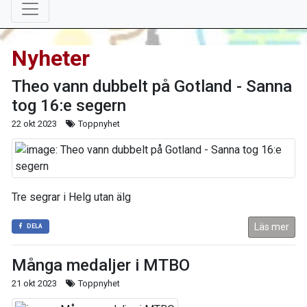
Nyheter
Theo vann dubbelt på Gotland - Sanna
tog 16:e segern
22 okt 2023
Toppnyhet
Tre segrar i Helg utan älg
Läs mer
DELA
Många medaljer i MTBO
21 okt 2023
Toppnyhet