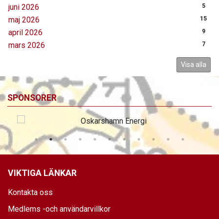
juni 2026
5
maj 2026
15
april 2026
9
mars 2026
7
Visa alla
SPONSORER
VIKTIGA LÄNKAR
Kontakta oss
Medlems -och användarvillkor