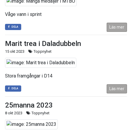
Våge vann i sprint
Läs mer
DELA
Marit trea i Daladubbeln
15 okt 2023
Toppnyhet
Stora framgångar i D14
Läs mer
DELA
25manna 2023
8 okt 2023
Toppnyhet