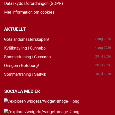
Dataskyddsförordningen (GDPR)
Mer information om cookies
AKTUELLT
Götalandsmästerskapen!
7 aug 2026
Kvällstävling i Gunnebo
4 aug 2026
Sommarträning i Gunnarsö
29 jul 2026
Oringen i Göteborg!
20 jul 2026
Sommarträning i Saltvik
16 jul 2026
SOCIALA MEDIER