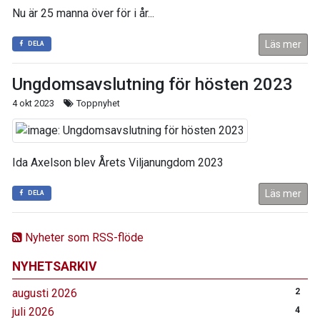
Nu är 25 manna över för i år...
Läs mer
DELA
Ungdomsavslutning för hösten 2023
4 okt 2023
Toppnyhet
Ida Axelson blev Årets Viljanungdom 2023
Läs mer
DELA
Nyheter som RSS-flöde
NYHETSARKIV
augusti 2026
2
juli 2026
4