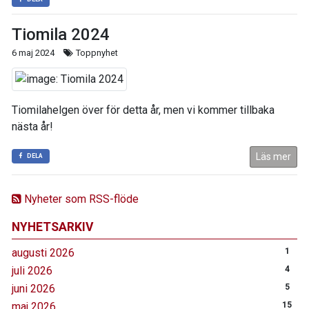
Tiomila 2024
6 maj 2024
Toppnyhet
Tiomilahelgen över för detta år, men vi kommer tillbaka
nästa år!
Läs mer
DELA
Nyheter som RSS-flöde
NYHETSARKIV
augusti 2026
1
juli 2026
4
juni 2026
5
maj 2026
15