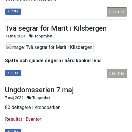
Läs mer
DELA
Två segrar för Marit i Kilsbergen
11 maj 2024
Toppnyhet
Sjätte och sjunde segern i hård konkurrens
Läs mer
DELA
Ungdomsserien 7 maj
7 maj 2024
Toppnyhet
80 deltagare i Kronoparken
Resultat i Eventor
DELA