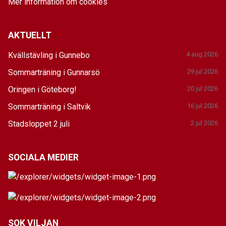
Mer information om cookies
AKTUELLT
Kvällstävling i Gunnebo
4 aug 2026
Sommarträning i Gunnarsö
29 jul 2026
Oringen i Göteborg!
20 jul 2026
Sommarträning i Saltvik
16 jul 2026
Stadsloppet 2 juli
2 jul 2026
SOCIALA MEDIER
SOK VILJAN