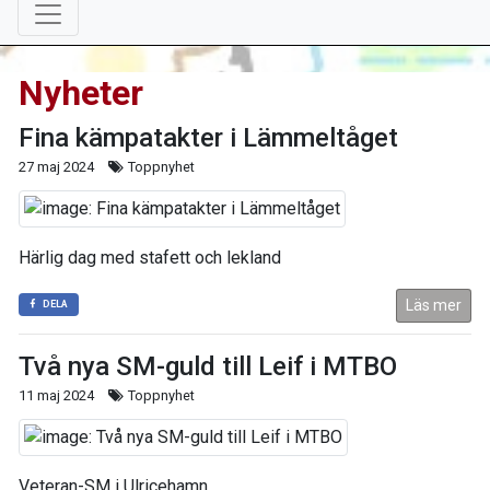
Nyheter
Fina kämpatakter i Lämmeltåget
27 maj 2024
Toppnyhet
Härlig dag med stafett och lekland
Läs mer
DELA
Två nya SM-guld till Leif i MTBO
11 maj 2024
Toppnyhet
Veteran-SM i Ulricehamn