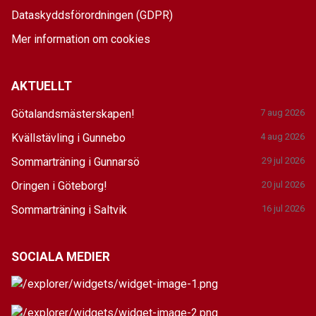
Dataskyddsförordningen (GDPR)
Mer information om cookies
AKTUELLT
Götalandsmästerskapen!
7 aug 2026
Kvällstävling i Gunnebo
4 aug 2026
Sommarträning i Gunnarsö
29 jul 2026
Oringen i Göteborg!
20 jul 2026
Sommarträning i Saltvik
16 jul 2026
SOCIALA MEDIER