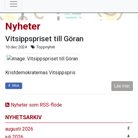
Nyheter
Vitsippspriset till Göran
10 dec 2024
Toppnyhet
Kristdemokraternas Vitsippspris
Läs mer
DELA
Nyheter som RSS-flöde
NYHETSARKIV
augusti 2026
2
juli 2026
4