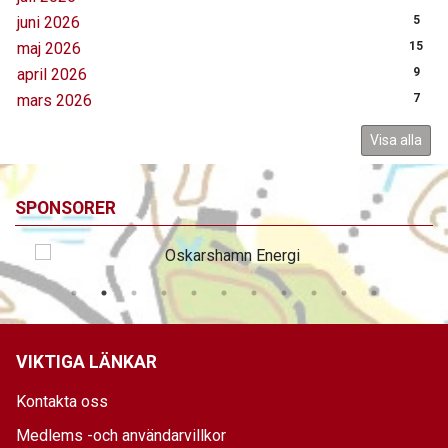
juni 2026
5
maj 2026
15
april 2026
9
mars 2026
7
Visa alla
SPONSORER
VIKTIGA LÄNKAR
Kontakta oss
Medlems -och användarvillkor