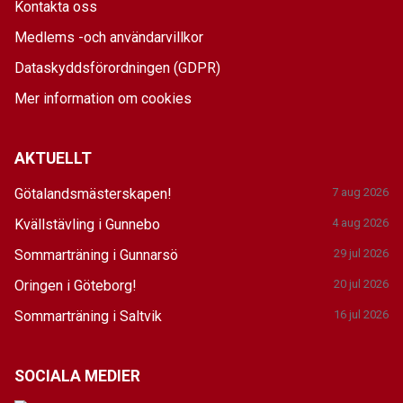
Kontakta oss
Medlems -och användarvillkor
Dataskyddsförordningen (GDPR)
Mer information om cookies
AKTUELLT
Götalandsmästerskapen!
7 aug 2026
Kvällstävling i Gunnebo
4 aug 2026
Sommarträning i Gunnarsö
29 jul 2026
Oringen i Göteborg!
20 jul 2026
Sommarträning i Saltvik
16 jul 2026
SOCIALA MEDIER