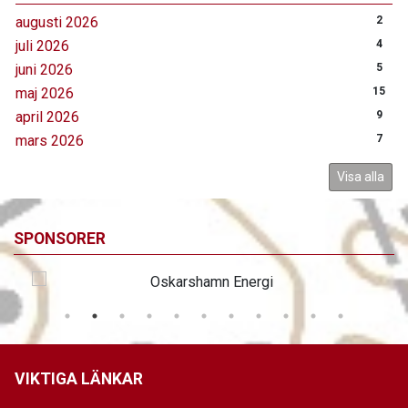
augusti 2026
2
juli 2026
4
juni 2026
5
maj 2026
15
april 2026
9
mars 2026
7
Visa alla
SPONSORER
VIKTIGA LÄNKAR