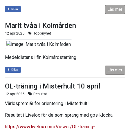
Läs mer
DELA
Marit tvåa i Kolmården
12 apr 2025
Toppnyhet
Medeldistans i fin Kolmårdsterräng
Läs mer
DELA
OL-träning i Misterhult 10 april
12 apr 2025
Resultat
Världspremiär för orientering i Misterhult!
Resultat i Livelox för de som sprang med gps-klocka:
https://www.livelox.com/Viewer/OL-traning-