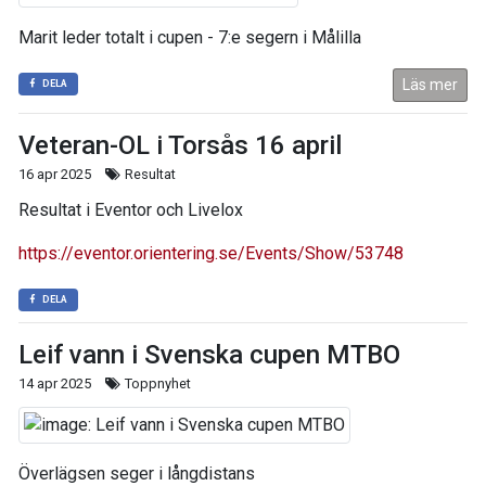
Marit leder totalt i cupen - 7:e segern i Målilla
Läs mer
DELA
Veteran-OL i Torsås 16 april
16 apr 2025
Resultat
Resultat i Eventor och Livelox
https://eventor.orientering.se/Events/Show/53748
DELA
Leif vann i Svenska cupen MTBO
14 apr 2025
Toppnyhet
Överlägsen seger i långdistans