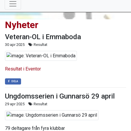
Nyheter
Veteran-OL i Emmaboda
30 apr 2025
Resultat
Resultat i Eventor
DELA
Ungdomsserien i Gunnarsö 29 april
29 apr 2025
Resultat
79 deltagare från fyra klubbar