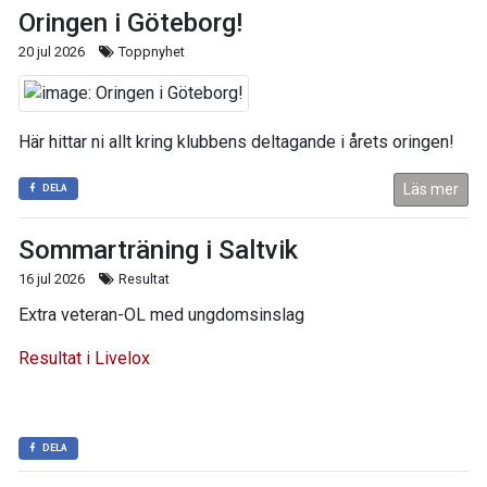
Oringen i Göteborg!
20 jul 2026
Toppnyhet
Här hittar ni allt kring klubbens deltagande i årets oringen!
Läs mer
DELA
Sommarträning i Saltvik
16 jul 2026
Resultat
Extra veteran-OL med ungdomsinslag
Resultat i Livelox
DELA