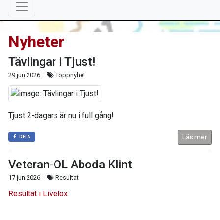
Nyheter
Tävlingar i Tjust!
29 jun 2026
Toppnyhet
Tjust 2-dagars är nu i full gång!
Läs mer
DELA
Veteran-OL Aboda Klint
17 jun 2026
Resultat
Resultat i Livelox