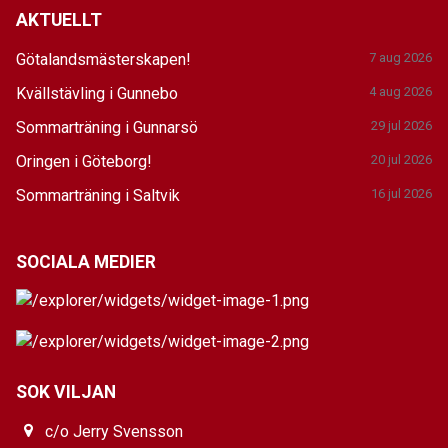
AKTUELLT
Götalandsmästerskapen!
7 aug 2026
Kvällstävling i Gunnebo
4 aug 2026
Sommarträning i Gunnarsö
29 jul 2026
Oringen i Göteborg!
20 jul 2026
Sommarträning i Saltvik
16 jul 2026
SOCIALA MEDIER
SOK VILJAN
c/o Jerry Svensson