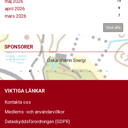
maj 2026
15
april 2026
9
mars 2026
7
Visa alla
SPONSORER
VIKTIGA LÄNKAR
Kontakta oss
Medlems -och användarvillkor
Dataskyddsförordningen (GDPR)