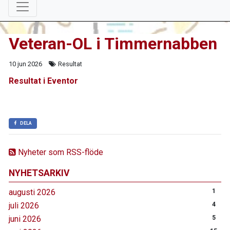
Veteran-OL i Timmernabben
10 jun 2026
Resultat
Resultat i Eventor
DELA
Nyheter som RSS-flöde
NYHETSARKIV
augusti 2026
1
juli 2026
4
juni 2026
5