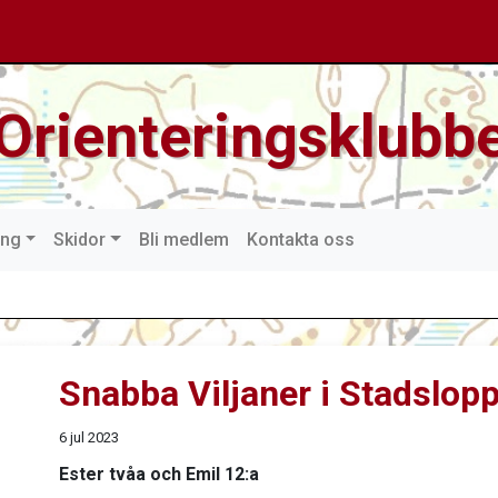
Orienteringsklubbe
ing
Skidor
Bli medlem
Kontakta oss
Snabba Viljaner i Stadslop
6 jul 2023
Ester tvåa och Emil 12:a