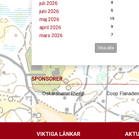
juli 2026
4
juni 2026
5
maj 2026
15
april 2026
9
mars 2026
7
Visa alla
SPONSORER
VIKTIGA LÄNKAR
AKTU