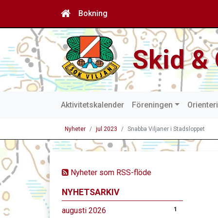
Bokning
Skid & 
Aktivitetskalender
Föreningen
Orienter
Nyheter
jul 2023
Snabba Viljaner i Stadsloppet
Nyheter som RSS-flöde
NYHETSARKIV
augusti 2026
1