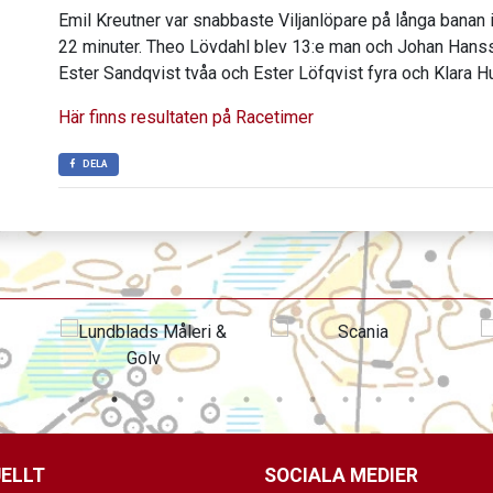
Emil Kreutner var snabbaste Viljanlöpare på långa banan 
22 minuter. Theo Lövdahl blev 13:e man och Johan Hansson 
Ester Sandqvist tvåa och Ester Löfqvist fyra och Klara H
Här finns resultaten på Racetimer
DELA
ELLT
SOCIALA MEDIER