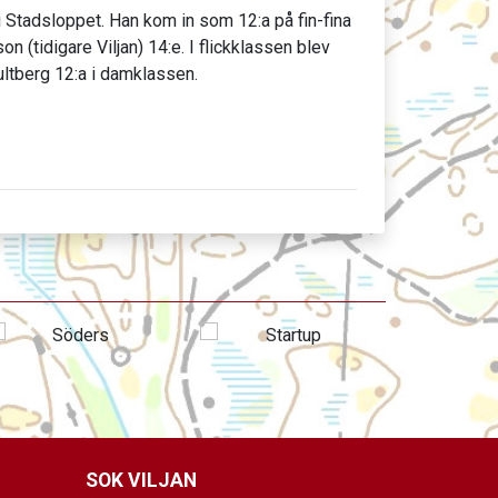
i Stadsloppet. Han kom in som 12:a på fin-fina
(tidigare Viljan) 14:e. I flickklassen blev
ultberg 12:a i damklassen.
SOK VILJAN