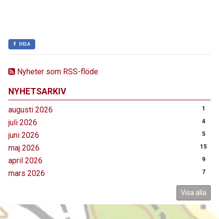
DELA
Nyheter som RSS-flöde
NYHETSARKIV
augusti 2026
1
juli 2026
4
juni 2026
5
maj 2026
15
april 2026
9
mars 2026
7
Visa alla