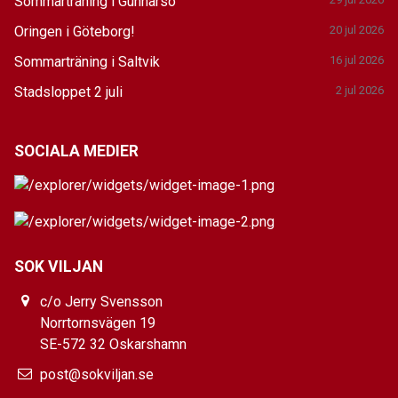
Sommarträning i Gunnarsö
Oringen i Göteborg!
20 jul 2026
Sommarträning i Saltvik
16 jul 2026
Stadsloppet 2 juli
2 jul 2026
SOCIALA MEDIER
SOK VILJAN
c/o Jerry Svensson
Norrtornsvägen 19
SE-572 32 Oskarshamn
post@sokviljan.se