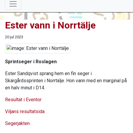
Ester vann i Norrtälje
20 jul 2023
Sprintseger i Roslagen
Ester Sandqvist sprang hem en fin seger i
Skärgårdssprinten i Norrtälje. Hon vann med en marginal på
en halv minut i D14.
Resultat i Eventor
Viljans resultatsida
Segerjakten