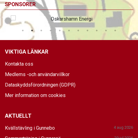
SPONSORER
VIKTIGA LÄNKAR
Kontakta oss
Medlems -och användarvillkor
Dataskyddsförordningen (GDPR)
Mer information om cookies
AKTUELLT
Kvällstävling i Gunnebo
4 aug 2026
29 jul 2026