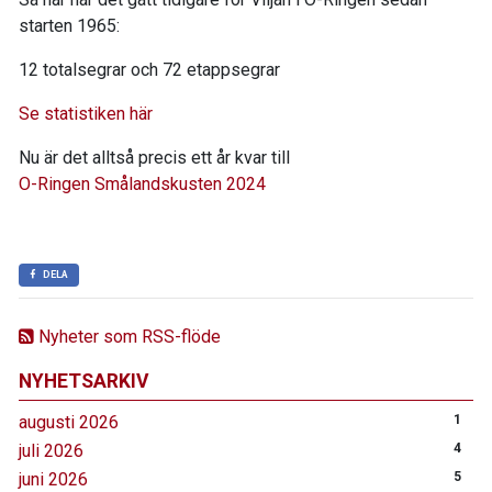
starten 1965:
12 totalsegrar och 72 etappsegrar
Se statistiken här
Nu är det alltså precis ett år kvar till
O-Ringen Smålandskusten 2024
DELA
Nyheter som RSS-flöde
NYHETSARKIV
augusti 2026
1
juli 2026
4
juni 2026
5