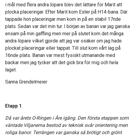
i mål med flera andra löpare blev det lättare för Marit att
plocka placeringar. Efter Marit kom Ester på H14-bana. Där
tappade hon placeringar men kom in på en stabil 17nde
plats. Sedan var det min tur. I början av banan var jag ganska
ensam på min gaffling men mer på slutet kom det många
andra löpare vilket gjorde att jag var osäker om jag hade
plockat placeringar eller tappat. Till slut kom vårt lag på
16nde plats. Banan var mest fysiskt utmanande med
backar men jag tycker att det gick bra för mig och hela
laget.
Sanna Grendelmeier
Etapp 1
Då var årets O-Ringen i Åre igång. Den första etappen som
väntade Viljanerna bestod av teknisk svår orientering men
roliga banor. Terrängen var ganska så brötigt och grönt