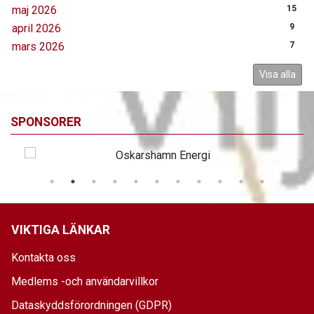
maj 2026
15
april 2026
9
mars 2026
7
Visa alla
SPONSORER
VIKTIGA LÄNKAR
Kontakta oss
Medlems -och användarvillkor
Dataskyddsförordningen (GDPR)