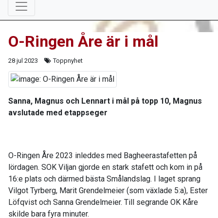
O-Ringen Åre är i mål
28 jul 2023
Toppnyhet
Sanna, Magnus och Lennart i mål på topp 10, Magnus
avslutade med etappseger
O-Ringen Åre 2023 inleddes med Bagheerastafetten på
lördagen. SOK Viljan gjorde en stark stafett och kom in på
16:e plats och därmed bästa Smålandslag. I laget sprang
Vilgot Tyrberg, Marit Grendelmeier (som växlade 5:a), Ester
Löfqvist och Sanna Grendelmeier. Till segrande OK Kåre
skilde bara fyra minuter.