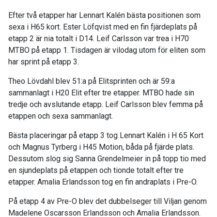
Efter två etapper har Lennart Kalén bästa positionen som
sexa i H65 kort. Ester Löfqvist med en fin fjärdeplats på
etapp 2 är nia totalt i D14. Leif Carlsson var trea i H70
MTBO på etapp 1. Tisdagen är vilodag utom för eliten som
har sprint på etapp 3.
Theo Lövdahl blev 51:a på Elitsprinten och är 59:a
sammanlagt i H20 Elit efter tre etapper. MTBO hade sin
tredje och avslutande etapp. Leif Carlsson blev femma på
etappen och sexa sammanlagt.
Bästa placeringar på etapp 3 tog Lennart Kalén i H 65 Kort
och Magnus Tyrberg i H45 Motion, båda på fjärde plats.
Dessutom slog sig Sanna Grendelmeier in på topp tio med
en sjundeplats på etappen och tionde totalt efter tre
etapper. Amalia Erlandsson tog en fin andraplats i Pre-O.
På etapp 4 av Pre-O blev det dubbelseger till Viljan genom
Madelene Oscarsson Erlandsson och Amalia Erlandsson.