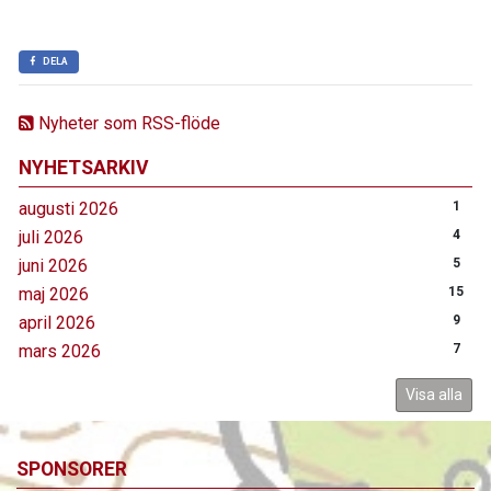
DELA
Nyheter som RSS-flöde
NYHETSARKIV
augusti 2026
1
juli 2026
4
juni 2026
5
maj 2026
15
april 2026
9
mars 2026
7
Visa alla
SPONSORER