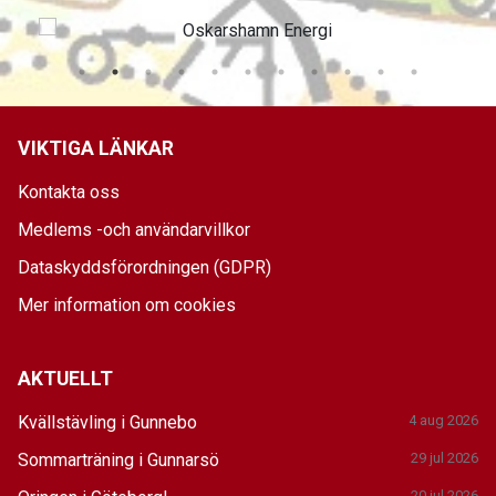
VIKTIGA LÄNKAR
Kontakta oss
Medlems -och användarvillkor
Dataskyddsförordningen (GDPR)
Mer information om cookies
AKTUELLT
Kvällstävling i Gunnebo
4 aug 2026
Sommarträning i Gunnarsö
29 jul 2026
20 jul 2026