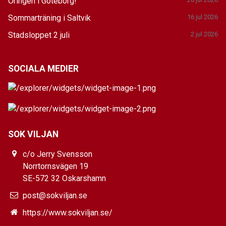
Oringen i Göteborg!
Sommarträning i Saltvik
16 jul 2026
Stadsloppet 2 juli
2 jul 2026
SOCIALA MEDIER
SOK VILJAN
c/o Jerry Svensson
Norrtornsvägen 19
SE-572 32 Oskarshamn
post@sokviljan.se
https://www.sokviljan.se/