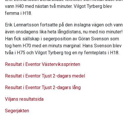
vann H40 med nästan två minuter. Vilgot Tyrberg blev
femma i H18.
Erik Lennartsson fortsatte på den inslagna vägen och vann
även onsdagens lika heta långdistans, nu med nio minuter!
Han fick sällskap i segerposition av Göran Svenson som
tog hem H70 med en minuts marginal. Hans Svenson blev
tvåa i H75 och Vilgot Tyrberg tog en ny femteplats i H18.
Resultat i Eventor Västervikssprinten
Resultat i Eventor Tjust 2-dagars medel
Resultat i Eventor Tjust 2-dagars lång
Viljans resultatsida
Segerjakten