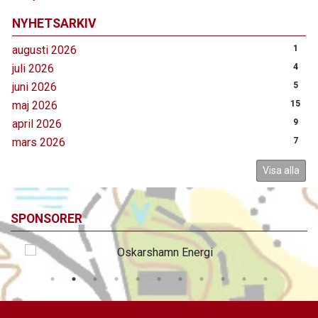
NYHETSARKIV
augusti 2026
1
juli 2026
4
juni 2026
5
maj 2026
15
april 2026
9
mars 2026
7
Visa alla
SPONSORER