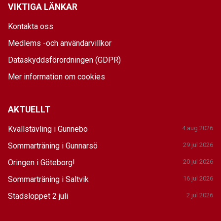
VIKTIGA LÄNKAR
Kontakta oss
Medlems -och användarvillkor
Dataskyddsförordningen (GDPR)
Mer information om cookies
AKTUELLT
Kvällstävling i Gunnebo
4 aug 2026
Sommarträning i Gunnarsö
29 jul 2026
Oringen i Göteborg!
20 jul 2026
Sommarträning i Saltvik
16 jul 2026
Stadsloppet 2 juli
2 jul 2026