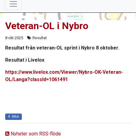
Veteran-OL i Nybro
8 okt 2025
Resultat
Resultat från veteran-OL sprint i Nybro 8 oktober.
Resultat i Livelox
https://www.livelox.com/Viewer/Nybro-OK-Veteran-
OL/Langa?classId=1061491
DELA
Nyheter som RSS-flöde