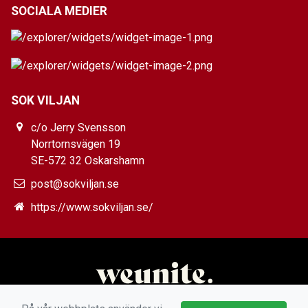
SOCIALA MEDIER
SOK VILJAN
c/o Jerry Svensson
Norrtornsvägen 19
SE-572 32 Oskarshamn
post@sokviljan.se
https://www.sokviljan.se/