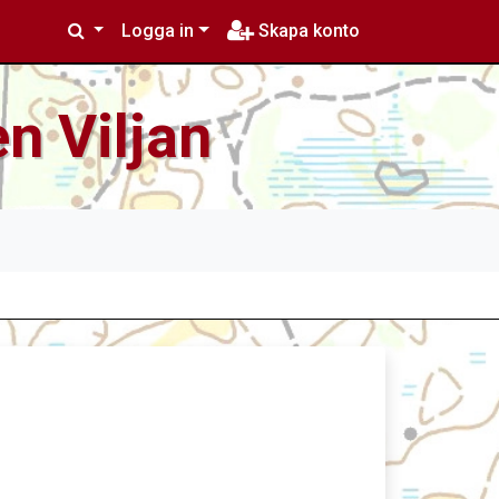
Logga in
Skapa konto
n Viljan