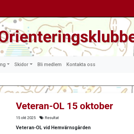
Orienteringsklubbe
ing
Skidor
Bli medlem
Kontakta oss
Veteran-OL 15 oktober
15 okt 2025
Resultat
Veteran-OL vid Hemvärnsgården