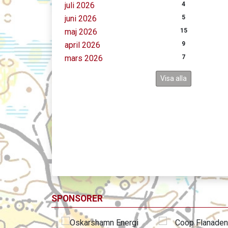
juli 2026
4
juni 2026
5
maj 2026
15
april 2026
9
mars 2026
7
Visa alla
SPONSORER