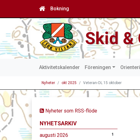
Bokning
Skid & 
Aktivitetskalender
Föreningen
Orienter
Nyheter
okt 2025
Veteran-OL 15 oktober
Nyheter som RSS-flöde
NYHETSARKIV
augusti 2026
1