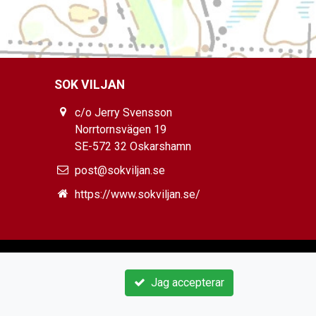
SOK VILJAN
c/o Jerry Svensson
Norrtornsvägen 19
SE-572 32 Oskarshamn
post@sokviljan.se
https://www.sokviljan.se/
Jag accepterar