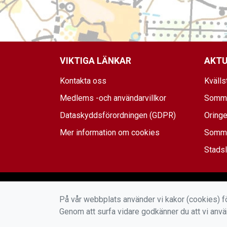
VIKTIGA LÄNKAR
AKTU
Kontakta oss
Kvälls
Medlems -och användarvillkor
Somma
Dataskyddsförordningen (GDPR)
Oringe
Mer information om cookies
Sommar
Stadsl
På vår webbplats använder vi kakor (cookies) fö
Genom att surfa vidare godkänner du att vi anv