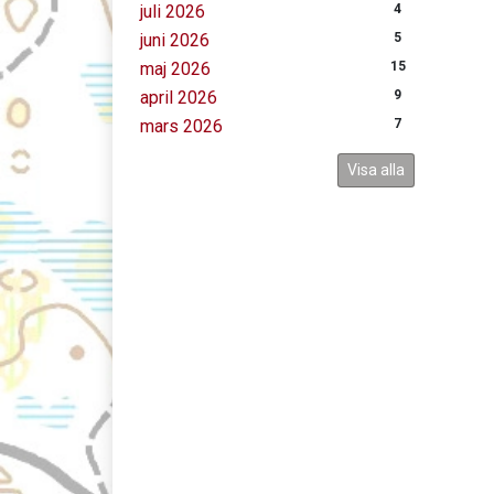
juli 2026
4
juni 2026
5
maj 2026
15
april 2026
9
mars 2026
7
Visa alla