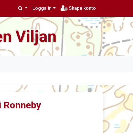
Logga in
Skapa konto
n Viljan
 i Ronneby