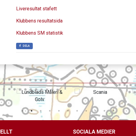
Liveresultat stafett
Klubbens resultatsida
Klubbens SM statistik
DELA
ELLT
SOCIALA MEDIER