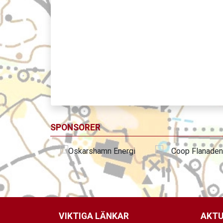
SPONSORER
VIKTIGA LÄNKAR
AKTU