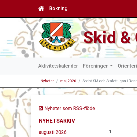
Bokning
Skid & 
Aktivitetskalender
Föreningen
Orienter
Nyheter
maj 2026
Sprint SM och Stafettligan i Ron
Nyheter som RSS-flöde
NYHETSARKIV
augusti 2026
1