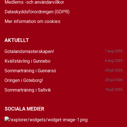
Medlems -och användarvillkor
Dataskyddsförordningen (GDPR)
Mer information om cookies
AKTUELLT
Götalandsmästerskapen!
7 aug 2026
Kvällstävling i Gunnebo
4 aug 2026
Sommarträning i Gunnarsö
29 jul 2026
Oringen i Göteborg!
20 jul 2026
Sommarträning i Saltvik
16 jul 2026
SOCIALA MEDIER