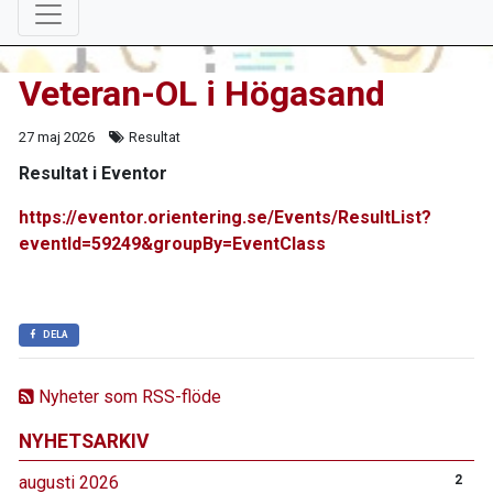
Veteran-OL i Högasand
27 maj 2026
Resultat
Resultat i Eventor
https://eventor.orientering.se/Events/ResultList?
eventId=59249&groupBy=EventClass
DELA
Nyheter som RSS-flöde
NYHETSARKIV
augusti 2026
2